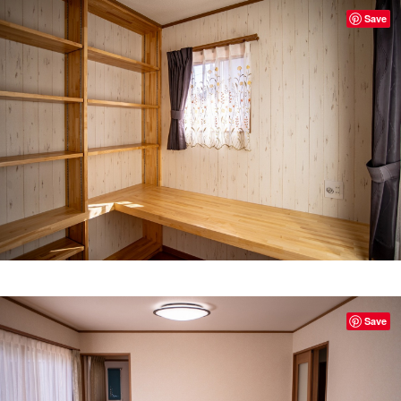
Save
Save