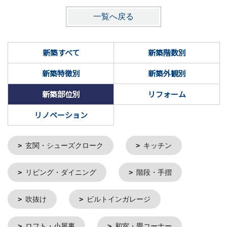
一覧へ戻る
新築すべて
新築階数別
新築特徴別
新築外観別
新築部位別
リフォーム
リノベーション
玄関・シューズクローク
キッチン
リビング・ダイニング
階段・手摺
吹抜け
ビルトインガレージ
ロフト・小屋裏
和室・畳コーナー