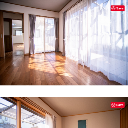
Save
Save