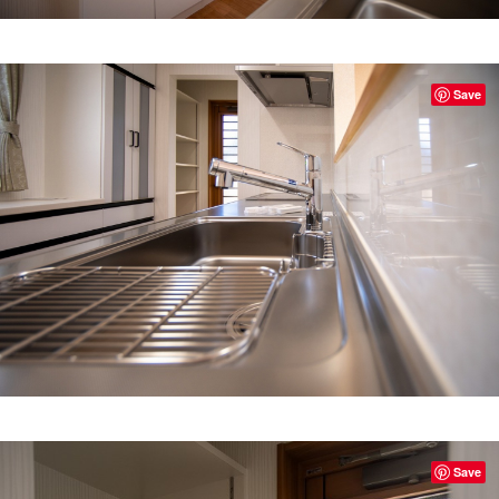
Save
Save