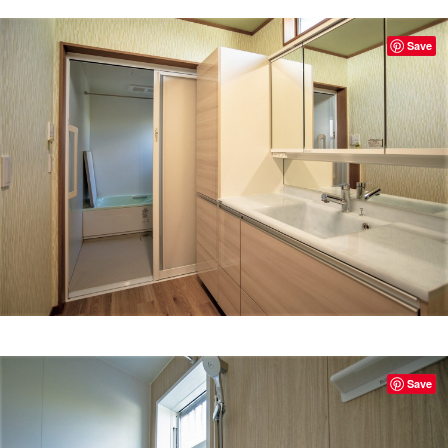
Save
Save