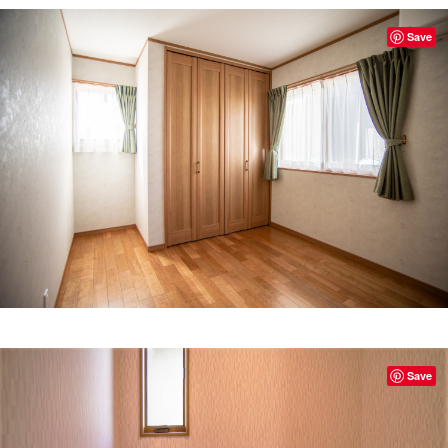
Save
Save