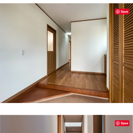
Save
Save