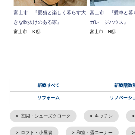
富士市 『愛猫と楽しく暮らす大
富士市 『愛車と暮
きな吹抜けのある家』
ガレージハウス』
富士市 Ｋ邸
富士市 N邸
新築すべて
新築階数
リフォーム
リノベーシ
玄関・シューズクローク
キッチン
ロフト・小屋裏
和室・畳コーナー