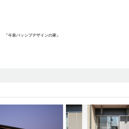
『今泉パッシブデザインの家』