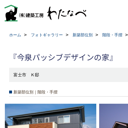
ホーム
フォトギャラリー
新築部位別
階段・手摺
『今泉パッシブデザインの家』
富士市 Ｋ邸
新築部位別｜階段・手摺