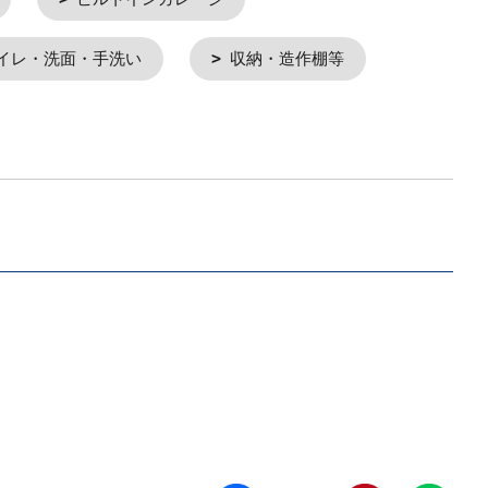
イレ・洗面・手洗い
収納・造作棚等