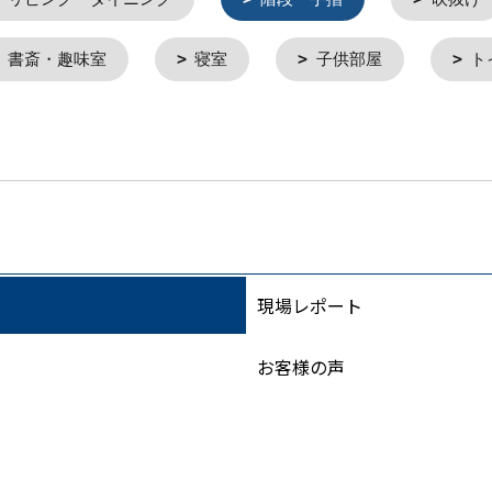
書斎・趣味室
寝室
子供部屋
ト
現場レポート
お客様の声