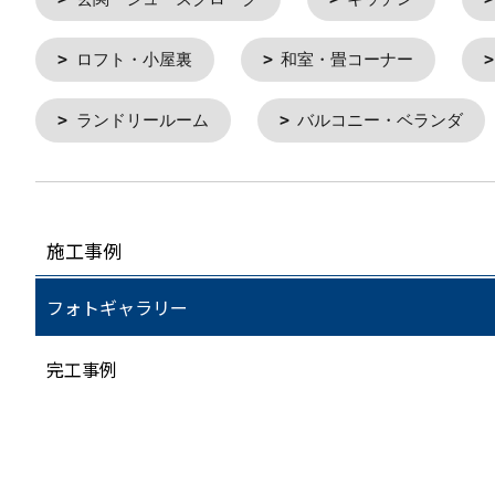
ロフト・小屋裏
和室・畳コーナー
ランドリールーム
バルコニー・ベランダ
施工事例
フォトギャラリー
完工事例