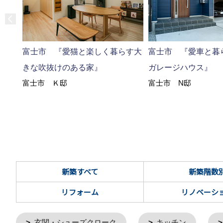
富士市 『愛猫と楽しく暮らす大
富士市 『愛車と暮
きな吹抜けのある家』
ガレージハウス』
富士市 Ｋ邸
富士市 N邸
新築すべて
新築階数
リフォーム
リノベーシ
玄関・シューズクローク
キッチン