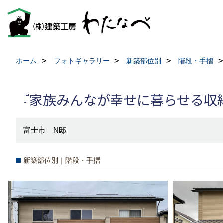
ホーム
フォトギャラリー
新築部位別
階段・手摺
『家族みんなが幸せに暮らせる収
富士市 N邸
新築部位別｜階段・手摺