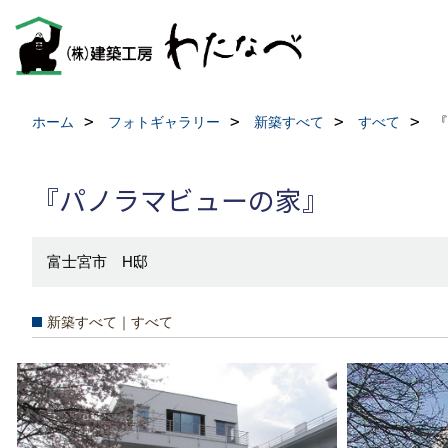
ホーム
フォトギャラリー
新築すべて
すべて
『
『パノラマビューの家』
富士宮市 H邸
新築すべて｜すべて