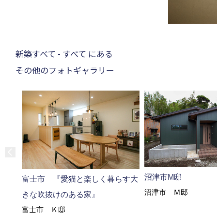
新築すべて - すべて にある
その他のフォトギャラリー
沼津市M邸
富士市 『愛猫と楽しく暮らす大
沼津市 Ｍ邸
きな吹抜けのある家』
富士市 Ｋ邸