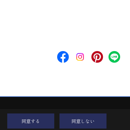
同意する
同意しない