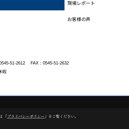
現場レポート
お客様の声
0545-51-2612
FAX：0545-51-2632
休暇
ed by
ゴデスクリエイト
は 「
プライバシーポリシー
」をご覧ください。