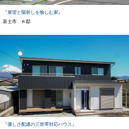
『展望と陽射しを愉しむ家』
富士市 Ｋ邸
『優しさ配慮の三世帯対応ハウス』