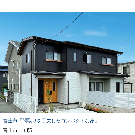
富士市『間取りを工夫したコンパクトな家』
富士市 Ｉ邸