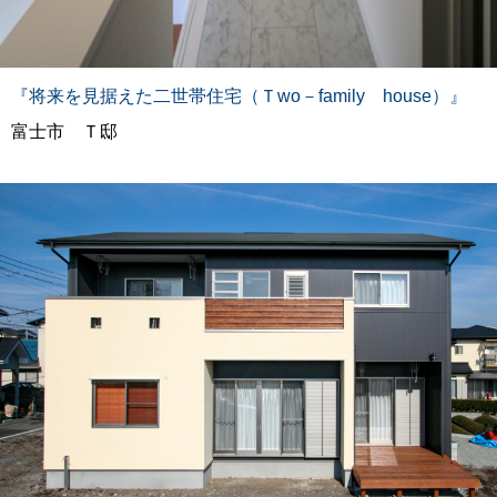
『将来を見据えた二世帯住宅（Ｔwo－family house）』
富士市 Ｔ邸