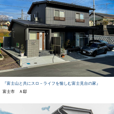
『富士山と共にスロ－ライフを愉しむ富士見台の家』
富士市 Ａ邸