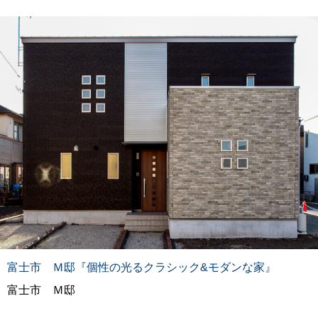
富士市 Ｍ邸『個性の光るクラシック&モダンな家』
富士市 Ｍ邸