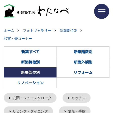
ホーム
フォトギャラリー
新築部位別
和室・畳コーナー
新築すべて
新築階数別
新築特徴別
新築外観別
新築部位別
リフォーム
リノベーション
玄関・シューズクローク
キッチン
リビング・ダイニング
階段・手摺