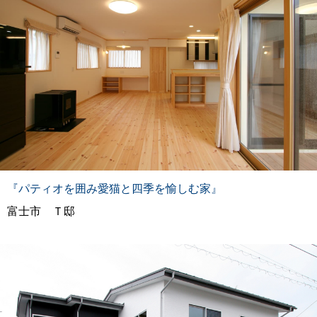
『パティオを囲み愛猫と四季を愉しむ家』
富士市 Ｔ邸