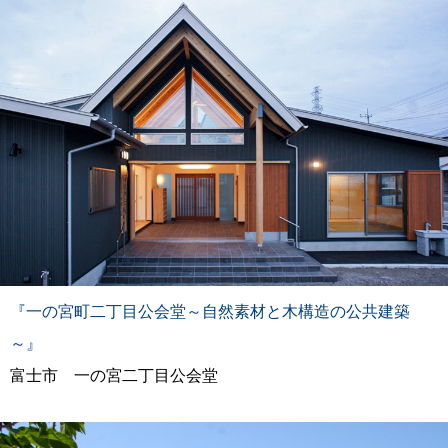
『一の宮町二丁目公会堂～自然素材と木構造の公共建築
～』
富士市 一の宮二丁目公会堂