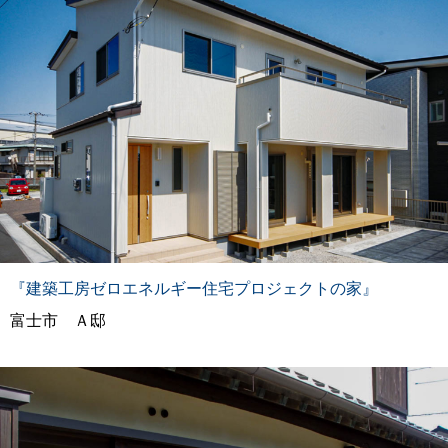
『建築工房ゼロエネルギー住宅プロジェクトの家』
富士市 Ａ邸