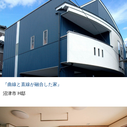
『曲線と直線が融合した家』
沼津市 H邸