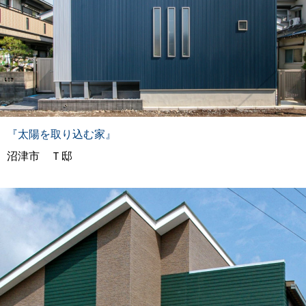
『太陽を取り込む家』
沼津市 Ｔ邸