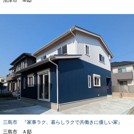
沼津市 Ｍ邸
三島市 『家事ラク、暮らしラクで共働きに優しい家』
三島市 Ａ邸