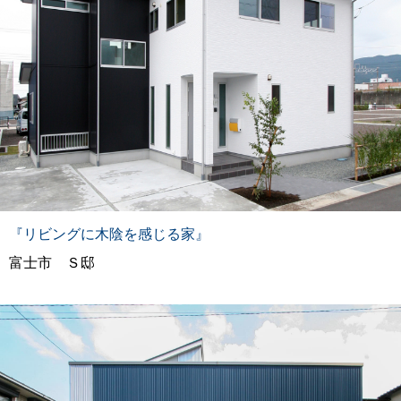
『リビングに木陰を感じる家』
富士市 Ｓ邸