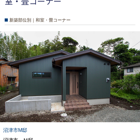
室・畳コーナー
新築部位別｜和室・畳コーナー
沼津市M邸