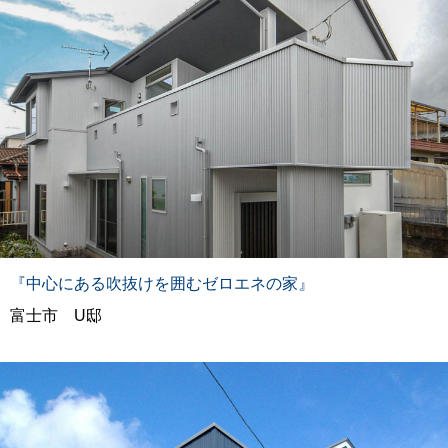
『中心にある吹抜けを囲むゼロエネの家』
富士市 U邸