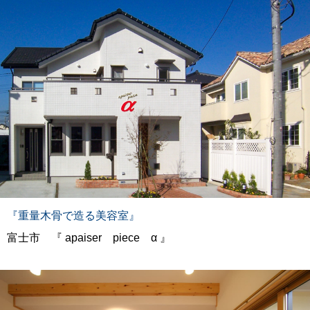
『重量木骨で造る美容室』
富士市 『 apaiser piece α 』