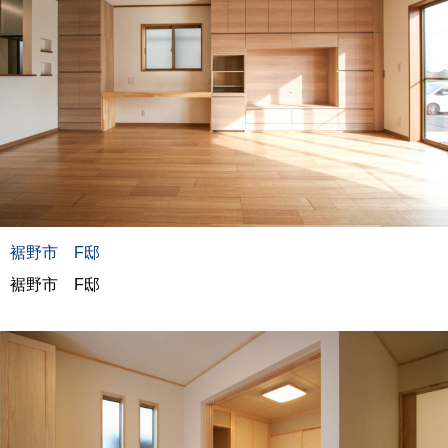
裾野市 F邸
裾野市 F邸