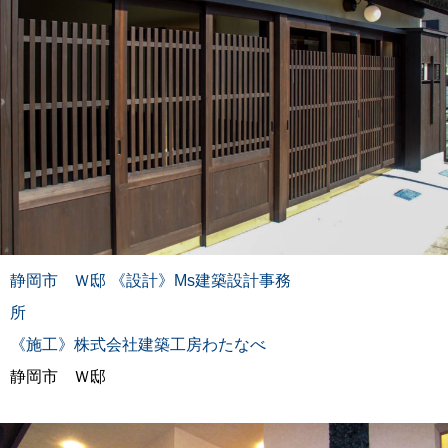
静岡市 Ｗ邸 《設計》Ms建築設計事務
《施工》株式会社建築工房わたなべ
静岡市 Ｗ邸