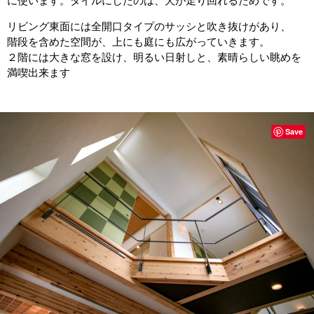
に使います。タイルにしたのは、犬が走り回れるためです。
リビング東面には全開口タイプのサッシと吹き抜けがあり、
階段を含めた空間が、上にも庭にも広がっていきます。
２階には大きな窓を設け、明るい日射しと、素晴らしい眺めを
満喫出来ます
Save