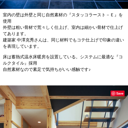
室内の壁は外壁と同じ自然素材の『スタッコラースト－Ｅ』を
使用
外壁は粗い骨材で荒々しく仕上げ、室内は細かい骨材で仕上げ
てあります。
建築家 中澤克秀さんは、同じ材料でもコテ仕上げで印象の違い
を表現しています。
床は蓄熱式温水床暖房を設置している。システムに最適な『コ
ルクタイル』採用
自然素材なので素足で気持ちがいい感触です♪
Save