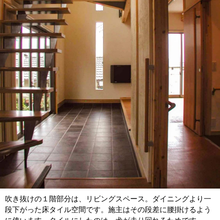
吹き抜けの１階部分は、リビングスペース。ダイニングより一
段下がった床タイル空間です。施主はその段差に腰掛けるよう