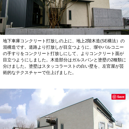
地下車庫コンクリート打放しの上に、地上2階木造(SE構法）の
混構造です。道路より打放しが目立つように、塀やバルコニー
の手すりをコンクリート打放しにして、よりコンクリート面が
目立つようにしました。木造部分はガルスパンと塗壁の2種類に
分けました。塗壁はスタッコラーストの白い壁を、左官屋が芸
術的なテクスチャーで仕上げました。
Save