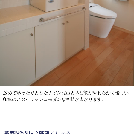
広めでゆったりとしたトイレは白と木目
調がやわらかく優しい
印象のスタイリッシュモダンな空間が広がります。
新築階数別 - ２階建て にある