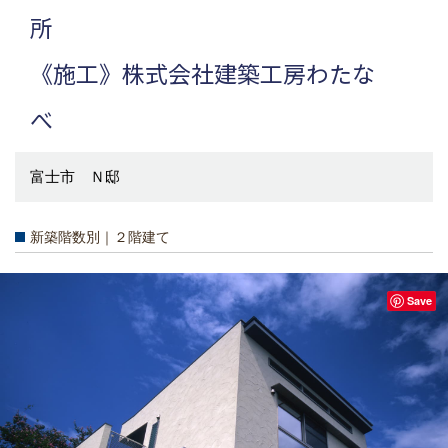
《施工》株式会社建築工房わたな
富士市 Ｎ邸
新築階数別｜２階建て
Save