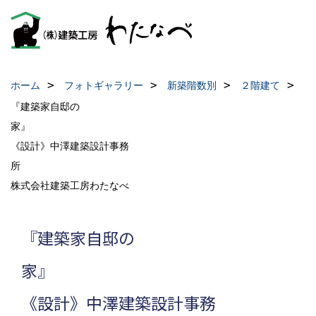
ホーム
フォトギャラリー
新築階数別
２階建て
『建築家自邸の
家
《設計》中澤建築設計事務
所 《
株式会社建築工房
『建築家自邸の
《設計》中澤建築設計事務