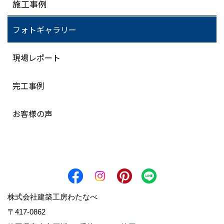
施工事例
フォトギャラリー
現場レポート
完工事例
お客様の声
株式会社建築工房わたなべ
〒417-0862