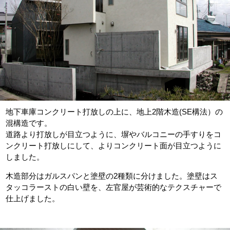
地下車庫コンクリート打放しの上に、地上2階木造(SE構法）の
混構造です。
道路より打放しが目立つように、塀やバルコニーの手すりをコ
ンクリート打放しにして、よりコンクリート面が目立つように
しました。
木造部分はガルスパンと塗壁の2種類に分けました。塗壁はス
タッコラーストの白い壁を、左官屋が芸術的なテクスチャーで
仕上げました。