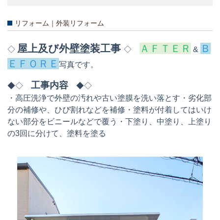
リフォーム｜外装リフォーム
屋上及び外壁塗装工事
ＡＦＴＥＲ
Ｂ
◇
◇
&
ＥＦＯＲＥ
写真です。
工事内容
◆◇
◆◇
・高圧洗浄で外壁の汚れや古い塗膜を洗い落とす・劣化部
分の補修や、ひび割れなどを補修・塗料が付着してはいけ
ない部分をビニールなどで覆う・下塗り、中塗り、上塗り
の3回に分けて、塗料を塗る