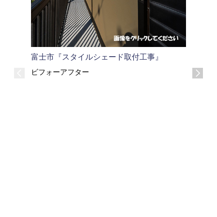
富士市『スタイルシェード取付工事』
富士市 
ビフォーアフター
ビフォー