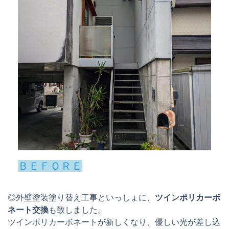
ＢＥＦＯＲＥ
◎外壁塗装塗り替え工事といっしょに、
ツインポリカーボ
ネート交換
も致しました。
ツインポリカーボネートが新しくなり、優しい光が差し込