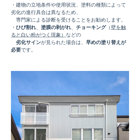
・建物の立地条件や使用状況、塗料の種類によって
劣化の進行具合は異なるため、
専門家による診断を受けることをお勧めします。
・
ひび割れ
、
塗膜の剥がれ
、
チョーキング
（
壁を触
ると白い粉がつく現象）
などの
劣化サイン
が見られた場合は、
早めの塗り替えが
必要
です。