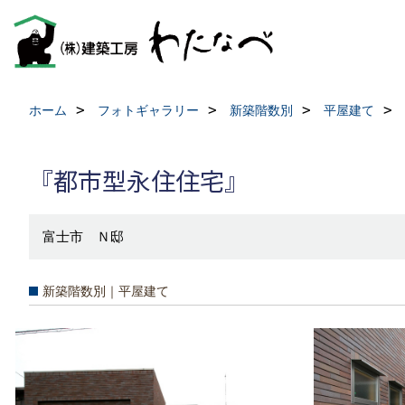
ホーム
フォトギャラリー
新築階数別
平屋建て
『都市型永住住宅』
富士市 Ｎ邸
新築階数別｜平屋建て