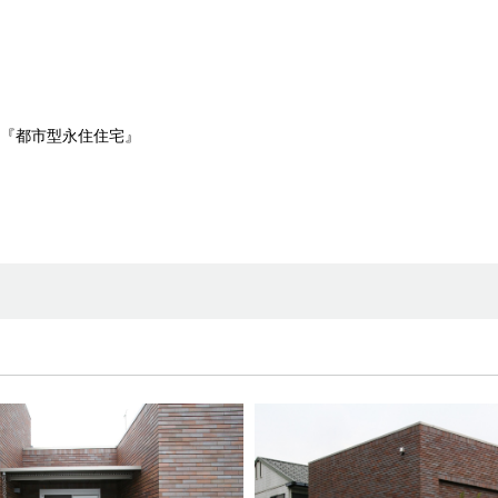
『都市型永住住宅』