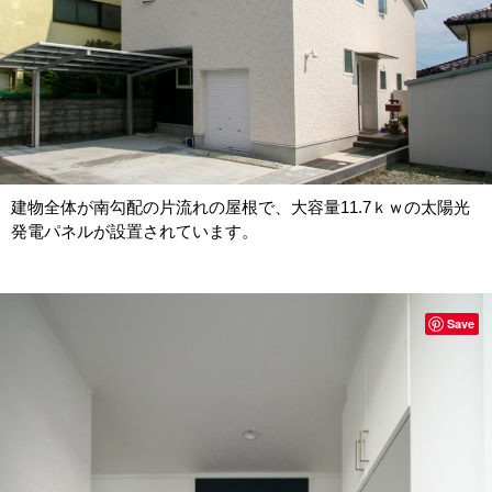
建物全体が南勾配の片流れの屋根で、大容量11.7ｋｗの太陽光
発電パネルが設置されています。
Save