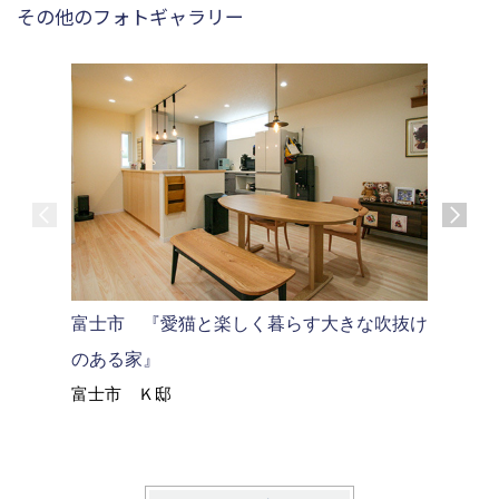
その他のフォトギャラリー
沼津市M
富士市 『愛猫と楽しく暮らす大きな吹抜け
沼津市 
のある家』
富士市 Ｋ邸