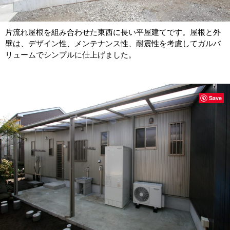
片流れ屋根を組み合わせた東西に長い平屋建てです。屋根と外
壁は、デザイン性、メンテナンス性、耐震性を考慮してガルバ
リュームでシンプルに仕上げました。
Save