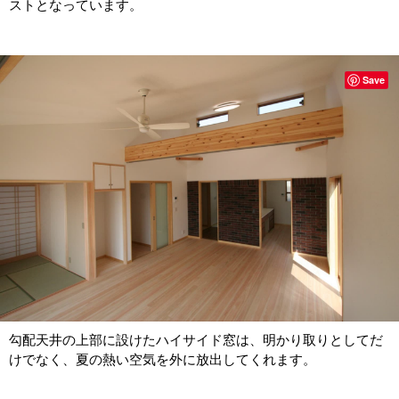
ストとなっています。
Save
勾配天井の上部に設けたハイサイド窓は、明かり取りとしてだ
けでなく、夏の熱い空気を外に放出してくれます。