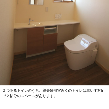
２つあるトイレのうち、親夫婦浴室近くのトイレは車いす対応
で２帖分のスペースがあります。