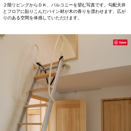
２階リビングからＤＫ、バルコニーを望む写真です。勾配天井
とフロアに貼りこんだパイン材が木の香りを漂わせます。広が
りのある空間を体感していただけます。
Save