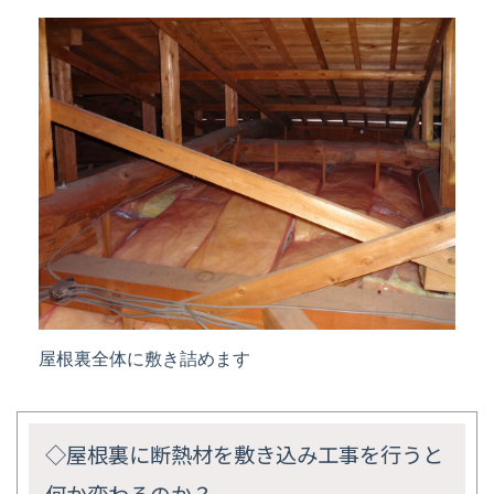
屋根裏全体に敷き詰めます
◇屋根裏に断熱材を敷き込み工事を行
うと