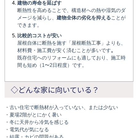
建物の寿命を延ばす
断熱性を高めることで、構造材への熱や湿気のダ
メージを減らし、
建物全体の劣化を抑える
ことが
できます。
比較的コストが安い
屋根自体に断熱を施す「屋根断熱工事」よりも、
材料費・施工費が安く済むことが多いです
。
既存住宅へのリフォームにも適しており、施工時
間も短め（1〜2日程度）です。
◇どんな家に向いている？
・古い住宅で断熱材が入っていない、または少ない
・夏場2階がとにかく暑い
・冬に天井から冷気を感じる
・電気代が気になる
・結露・カビの問題がある