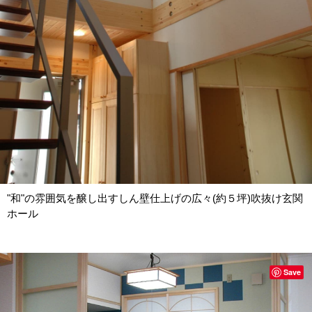
"和"の雰囲気を醸し出すしん壁仕上げの広々(約５坪)吹抜け玄関
ホール
Save