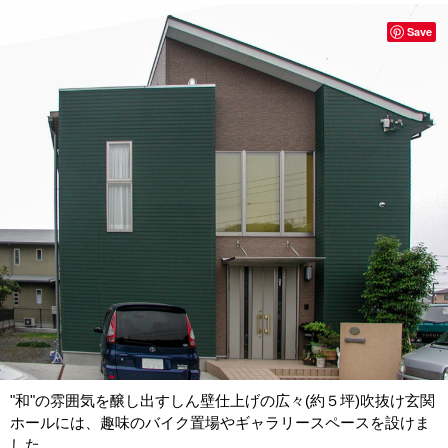
Save
"和"の雰囲気を醸し出すしん壁仕上げの広々(約５坪)吹抜け玄関
ホールには、趣味のバイク置場やギャラリースペースを設けま
した。