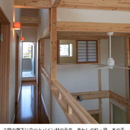
２階の廊下に立つとパイン材の天井、表わしの柱・梁、木の手