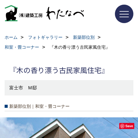
ホーム
フォトギャラリー
新築部位別
和室・畳コーナー
『木の香り漂う古民家風住宅』
『木の香り漂う古民家風住宅』
富士市 Ｍ邸
新築部位別｜和室・畳コーナー
Save