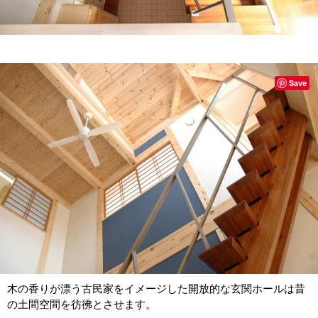
Save
木の香りが漂う古民家をイメージした開放的な玄関ホールは昔
の土間空間を彷彿とさせます。