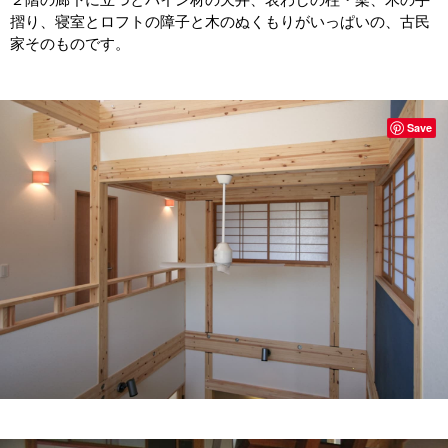
摺り、寝室とロフトの障子と木のぬくもりがいっぱいの、古民
家そのものです。
Save