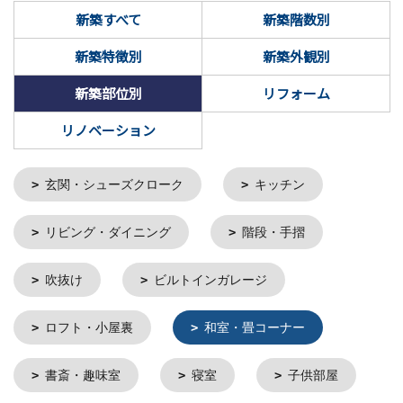
新築すべて
新築階数別
新築特徴別
新築外観別
新築部位別
リフォーム
リノベーション
玄関・シューズクローク
キッチン
リビング・ダイニング
階段・手摺
吹抜け
ビルトインガレージ
ロフト・小屋裏
和室・畳コーナー
書斎・趣味室
寝室
子供部屋