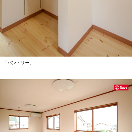
『パントリー』
Save