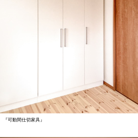
『可動間仕切家具』