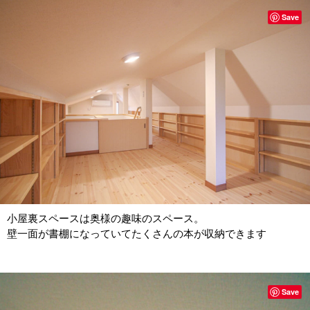
Save
小屋裏スペースは奥様の趣味のスペース。
壁一面が書棚になっていてたくさんの本が収納できます
Save