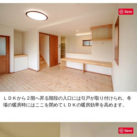
Save
ＬＤＫから２階へ昇る階段の入口には引戸が取り付けられ、冬
場の暖房時にはここを閉めてＬＤＫの暖房効率を高めます。
Save