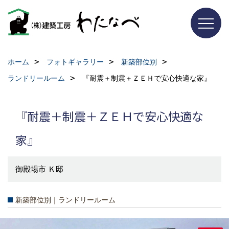
ホーム
フォトギャラリー
新築部位別
ランドリールーム
『耐震＋制震＋ＺＥＨで安心快適な家』
『耐震＋制震＋ＺＥＨで安心快適な
家』
御殿場市 Ｋ邸
新築部位別｜ランドリールーム