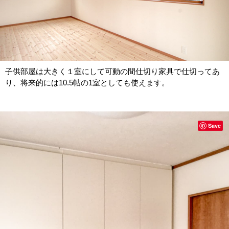
子供部屋は大きく１室にして可動の間仕切り家具で仕切ってあ
り、将来的には10.5帖の1室としても使えます。
Save