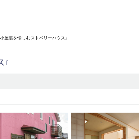
小屋裏を愉しむストベリーハウス』
ス』