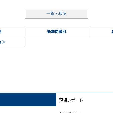
一覧へ戻る
別
新築特徴別
ョン
現場レポート