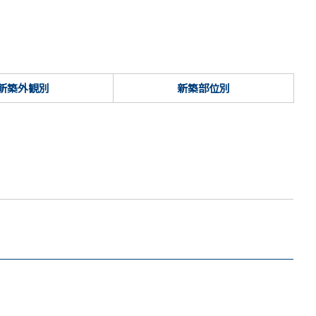
新築外観別
新築部位別