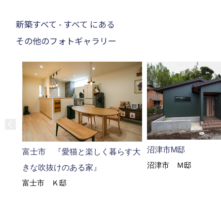
新築すべて - すべて にある
その他のフォトギャラリー
沼津市M邸
富士市 『愛猫と楽しく暮らす大
沼津市 Ｍ邸
きな吹抜けのある家』
富士市 Ｋ邸