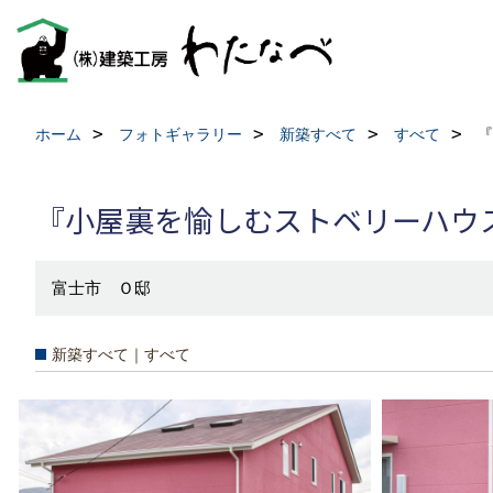
ホーム
フォトギャラリー
新築すべて
すべて
『
『小屋裏を愉しむストベリーハウ
富士市 Ｏ邸
新築すべて｜すべて