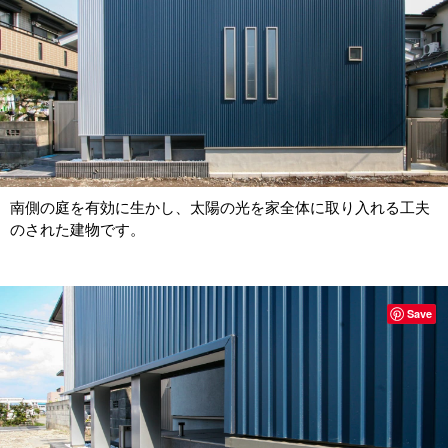
南側の庭を有効に生かし、太陽の光を家全体に取り入れる工夫
のされた建物です。
Save