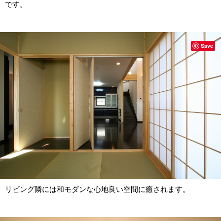
です。
Save
リビング隣には和モダンな心地良い空間に癒されます。