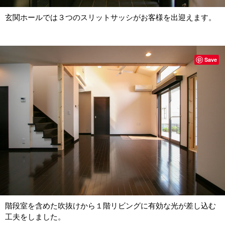
玄関ホールでは３つのスリットサッシがお客様を出迎えます。
Save
階段室を含めた吹抜けから１階リビングに有効な光が差し込む
工夫をしました。