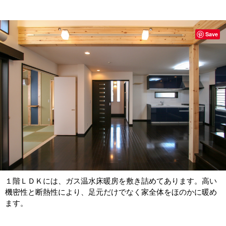
Save
１階ＬＤＫには、ガス温水床暖房を敷き詰めてあります。高い
機密性と断熱性により、足元だけでなく家全体をほのかに暖め
ます。