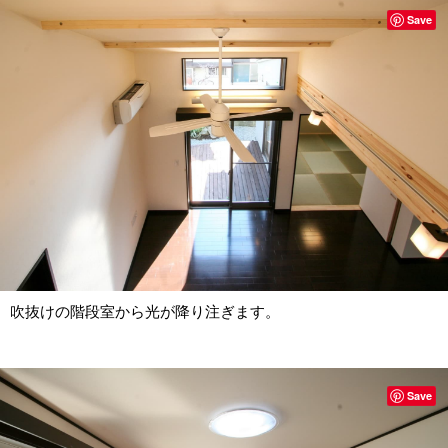
Save
吹抜けの階段室から光が降り注ぎます。
Save