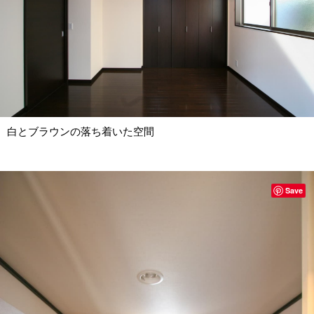
白とブラウンの落ち着いた空間
Save