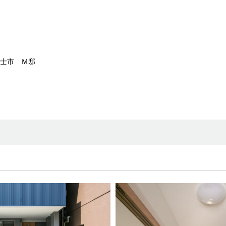
士市 Ｍ邸