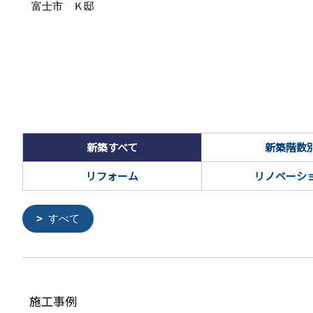
富士市 Ｋ邸
新築すべて
新築階数
リフォーム
リノベーシ
すべて
施工事例