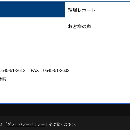
現場レポート
お客様の声
0545-51-2612
FAX：0545-51-2632
休暇
ed by
ゴデスクリエイト
は 「
プライバシーポリシー
」をご覧ください。