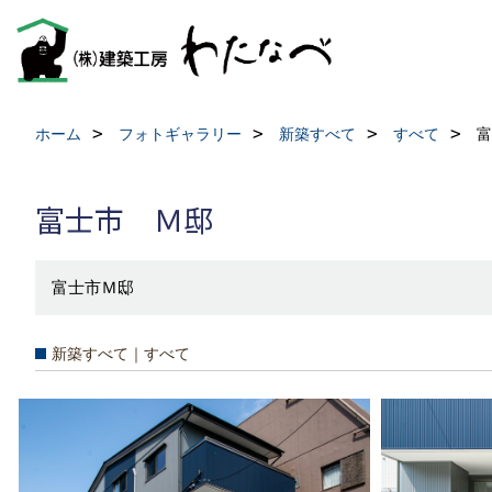
ホーム
フォトギャラリー
新築すべて
すべて
富
富士市 Ｍ邸
富士市Ｍ邸
新築すべて｜すべて