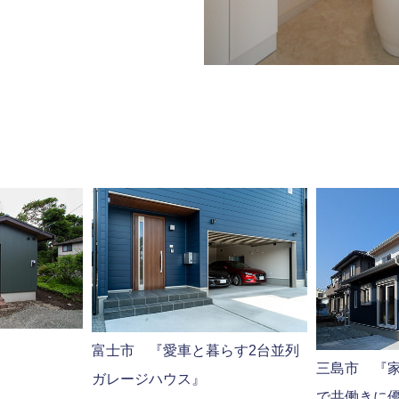
富士市 『愛車と暮らす2台並列
三島市 『
ガレージハウス』
で共働きに