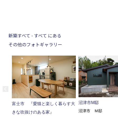
新築すべて - すべて にある
その他のフォトギャラリー
沼津市M邸
富士市 『愛猫と楽しく暮らす大
沼津市 Ｍ邸
きな吹抜けのある家』