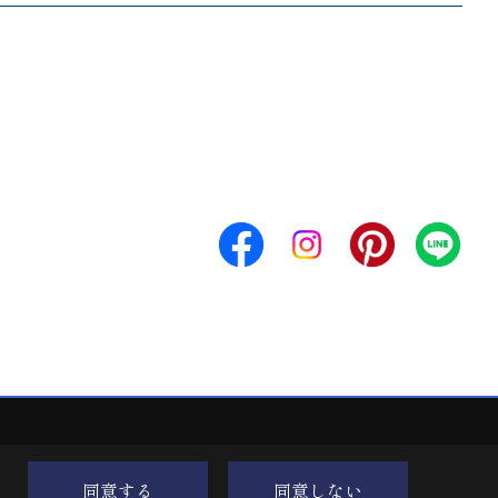
同意する
同意しない