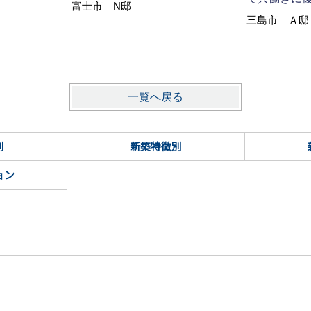
富士市 N邸
三島市 Ａ邸
一覧へ戻る
別
新築特徴別
ョン