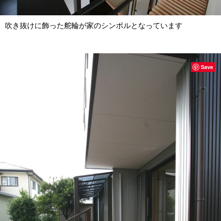
吹き抜けに飾った舵輪が家のシンボルとなっています
Save