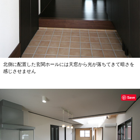
北側に配置した玄関ホールには天窓から光が落ちてきて暗さを
感じさせません
Save