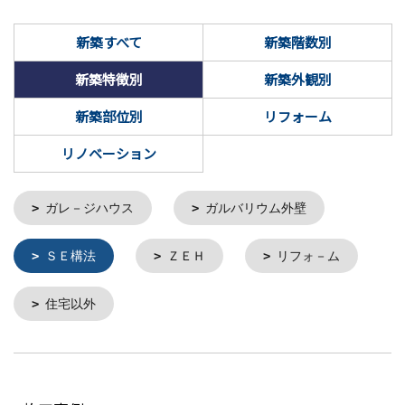
新築すべて
新築階数別
新築特徴別
新築外観別
新築部位別
リフォーム
リノベーション
ガレ－ジハウス
ガルバリウム外壁
ＳＥ構法
ＺＥＨ
リフォ－ム
住宅以外