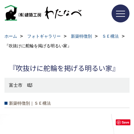
ホーム
フォトギャラリー
新築特徴別
ＳＥ構法
『吹抜けに舵輪を掲げる明るい家』
『吹抜けに舵輪を掲げる明るい家』
富士市 I邸
新築特徴別｜ＳＥ構法
Save