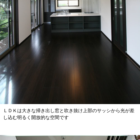
ＬＤＫは大きな掃き出し窓と吹き抜け上部のサッシから光が差
し込む明るく開放的な空間です