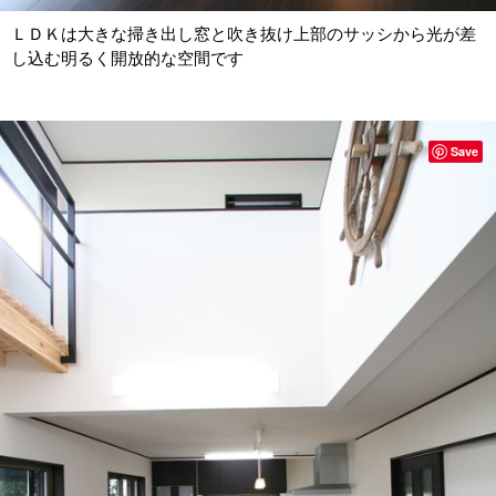
ＬＤＫは大きな掃き出し窓と吹き抜け上部のサッシから光が差
し込む明るく開放的な空間です
Save