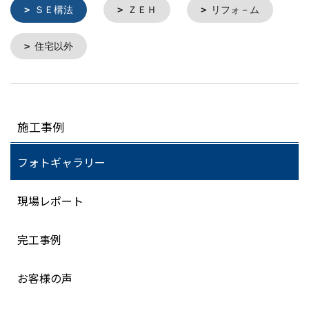
ＳＥ構法
ＺＥＨ
リフォ－ム
住宅以外
施工事例
フォトギャラリー
現場レポート
完工事例
お客様の声