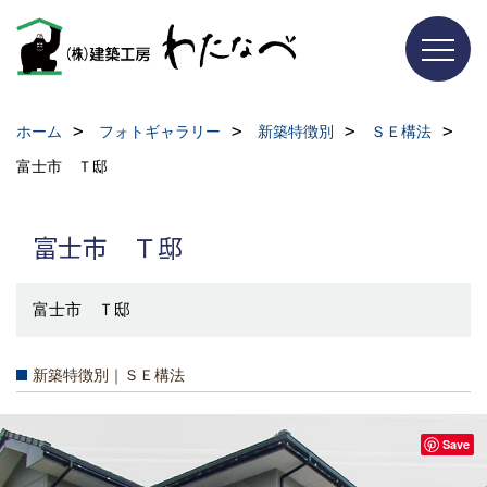
ホーム
フォトギャラリー
新築特徴別
ＳＥ構法
富士市 Ｔ邸
富士市 Ｔ邸
富士市 Ｔ邸
新築特徴別｜ＳＥ構法
Save