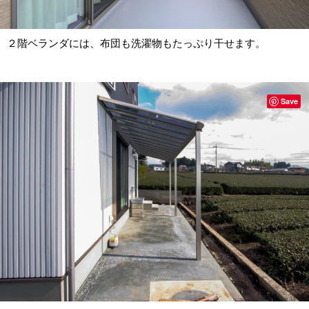
２階ベランダには、布団も洗濯物もたっぷり干せます。
Save