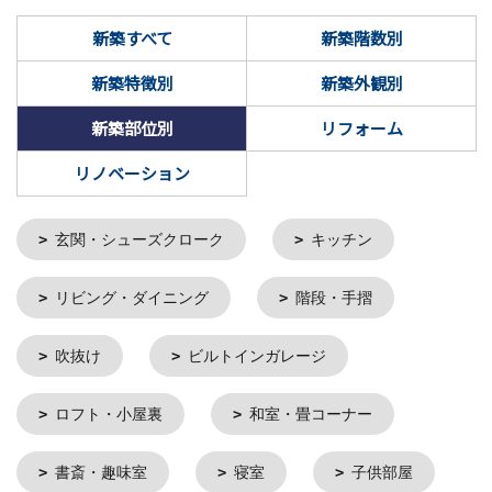
新築すべて
新築階数別
新築特徴別
新築外観別
新築部位別
リフォーム
リノベーション
玄関・シューズクローク
キッチン
リビング・ダイニング
階段・手摺
吹抜け
ビルトインガレージ
ロフト・小屋裏
和室・畳コーナー
書斎・趣味室
寝室
子供部屋