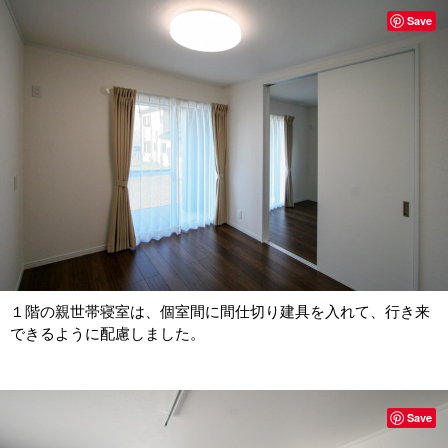
Save
１階の親世帯寝室は、個室間に間仕切り建具を入れて、行き来
できるように配慮しました。
Save