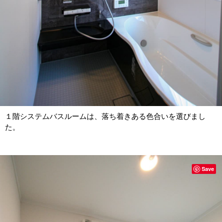
１階システムバスルームは、落ち着きある色合いを選びまし
た。
Save