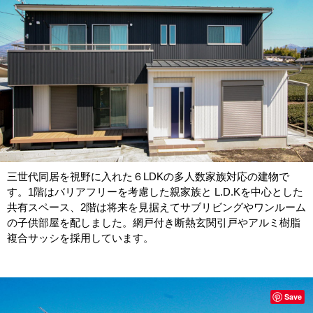
三世代同居を視野に入れた６LDKの多人数家族対応の建物で
す。1階はバリアフリーを考慮した親家族と L.D.Kを中心とした
共有スペース、2階は将来を見据えてサブリビングやワンルーム
の子供部屋を配しました。網戸付き断熱玄関引戸やアルミ樹脂
複合サッシを採用しています。
Save