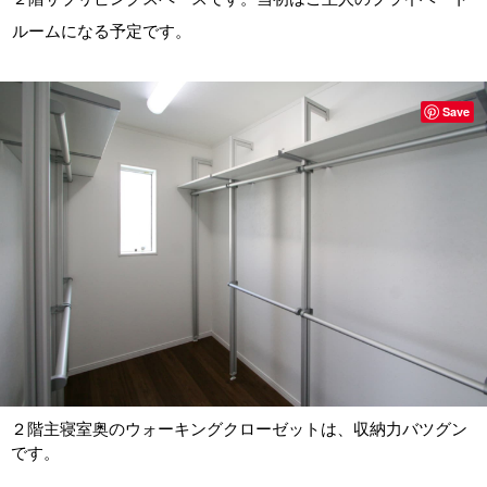
ルームになる予定です。
Save
２階主寝室奥のウォーキングクローゼットは、収納力バツグン
です。