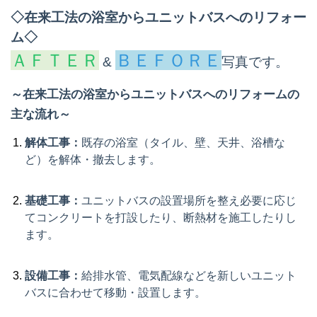
◇在来工法の浴室からユニットバスへのリフォー
ム◇
ＡＦＴＥＲ
ＢＥＦＯＲＥ
&
写真です。
～
在来工法の浴室からユニットバスへのリフォームの
主な流れ～
解体工事：
既存の浴室（タイル、壁、天井、浴槽な
ど）を解体・撤去します。
基礎工事：
ユニットバスの設置場所を整え必要に応じ
てコンクリートを打設したり、断熱材を施工したりし
ます。
設備工事：
給排水管、電気配線などを新しいユニット
バスに合わせて移動・設置します。