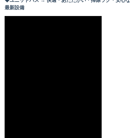
◆ユニットバス → 快適・あたたかい・掃除ラク・安心な
最新設備