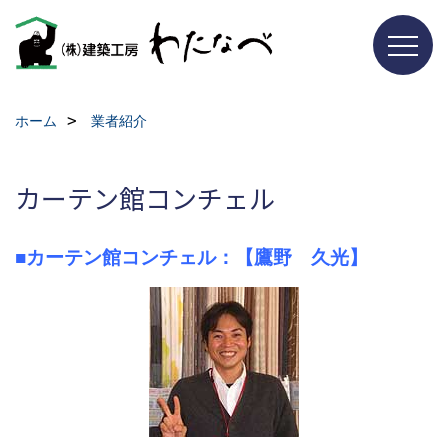
ホーム
業者紹介
カーテン館コンチェル
■カーテン館コンチェル：【鷹野 久光】