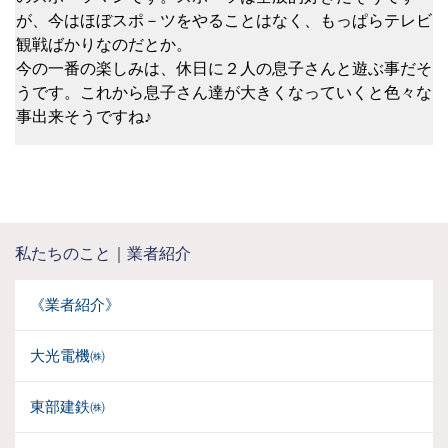
が、今はほぼスポ－ツをやることはなく、もっぱらテレビ
観戦ばかりなのだとか。
今の一番の楽しみは、休日に２人の息子さんと遊ぶ事だそ
うです。これから息子さん達が大きくなっていくと色々な
事出来そうですね♪
私たちのこと｜業者紹介
《業者紹介》
大光電機㈱
東部建鉄㈱