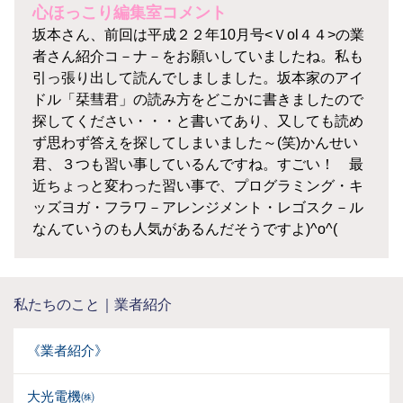
心ほっこり編集室コメント
坂本さん、前回は平成２２年10月号<Ｖol４４>の業
者さん紹介コ－ナ－をお願いしていましたね。私も
引っ張り出して読んでしましました。坂本家のアイ
ドル「栞彗君」の読み方をどこかに書きましたので
探してください・・・と書いてあり、又しても読め
ず思わず答えを探してしまいました～(笑)かんせい
君、３つも習い事しているんですね。すごい！ 最
近ちょっと変わった習い事で、プログラミング・キ
ッズヨガ・フラワ－アレンジメント・レゴスク－ル
なんていうのも人気があるんだそうですよ)^o^(
私たちのこと｜業者紹介
《業者紹介》
大光電機㈱