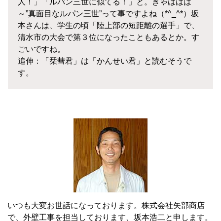
人！」「ルパン三世に似てる！」と。きゃははは
～”真面目なルパン三世”って事ですよね（*^_^*）坂
本さんは、学生の頃「陸上部の短距離の選手」で、
清水市の大会で第３位になったこともあるとか。す
ごいですね。
追伸：「栞彗君」は「かんせい君」と読むそうで
す。
いつも大変お世話になっております。株式会社矢部商店
で、外壁工事を担当しております、坂本浩二と申します。