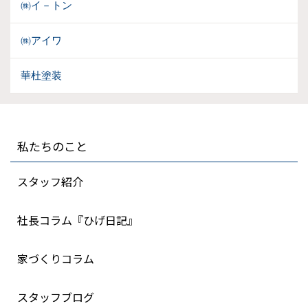
㈱イ－トン
㈱アイワ
華杜塗装
私たちのこと
スタッフ紹介
社長コラム『ひげ日記』
家づくりコラム
スタッフブログ