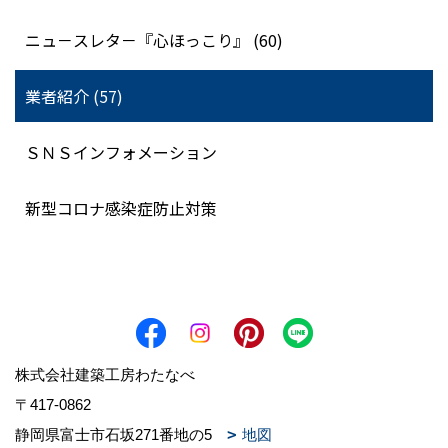
ニュ－スレタ－『心ほっこり』 (60)
業者紹介 (57)
ＳＮＳインフォメーション
新型コロナ感染症防止対策
株式会社建築工房わたなべ
〒417-0862
静岡県富士市石坂271番地の5
地図