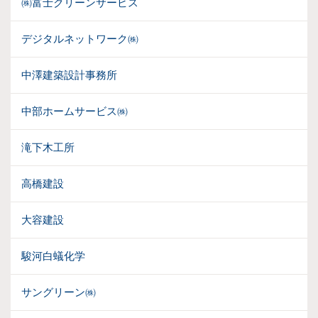
㈱富士クリーンサービス
デジタルネットワーク㈱
中澤建築設計事務所
中部ホームサービス㈱
滝下木工所
高橋建設
大容建設
駿河白蟻化学
サングリーン㈱