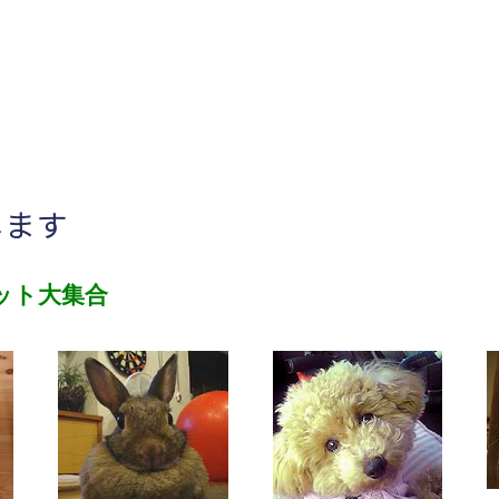
します
ット大集合