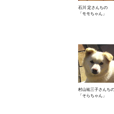
石川 定さんちの
「モモちゃん」
村山祐三子さんち
「そらちゃん」