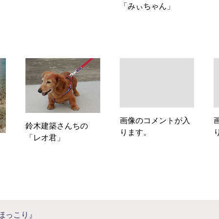
「みぃちゃん」
画像のコメントが入
鈴木建築さんちの
ります。
「レオ君」
ほっこり』