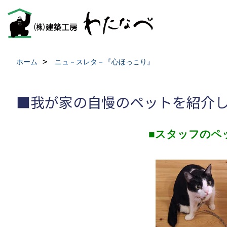
ホーム
ニュ－スレタ－『心ほっこり』
■我が家の自慢のペットを紹介
■スタッフのペ