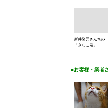
新井隆元さんちの
「きなこ君」
■お客様・業者