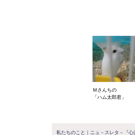
Ｍさんちの
「ハム太郎君」
私たちのこと｜ニュ－スレタ－『心