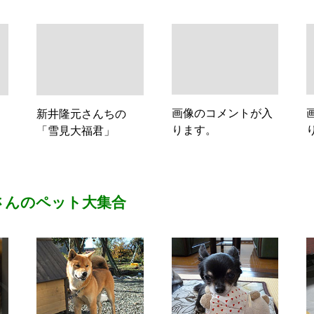
画像のコメントが入
新井隆元さんちの
ります。
「雪見大福君」
さんのペット大集合