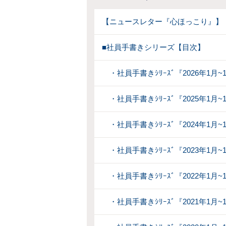
【ニュースレター『心ほっこり』】
■社員手書きシリーズ【目次】
・社員手書きｼﾘｰｽﾞ『2026年1月~
・社員手書きｼﾘｰｽﾞ『2025年1月~
・社員手書きｼﾘｰｽﾞ『2024年1月~
・社員手書きｼﾘｰｽﾞ『2023年1月~
・社員手書きｼﾘｰｽﾞ『2022年1月~
・社員手書きｼﾘｰｽﾞ『2021年1月~