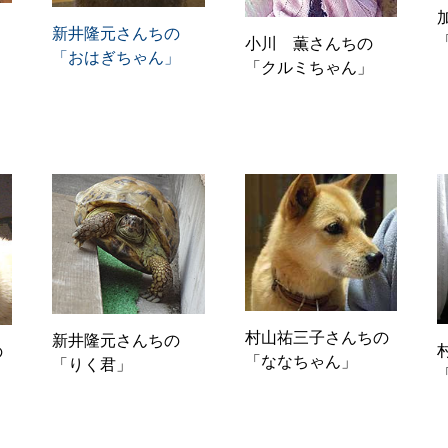
新井隆元さんちの
小川 薫さんちの
「おはぎちゃん」
「クルミちゃん」
村山祐三子さんちの
新井隆元さんちの
の
「ななちゃん」
「りく君」