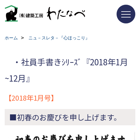
ホーム
ニュ－スレタ－『心ほっこり』
・社員手書きｼﾘｰｽﾞ『2018年1月
~12月』
【2018年1月号】
■初春のお慶びを申し上げます。