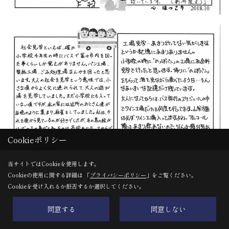
Cookieポリシー
当サイトではCookieを使用します。
Cookieの使用に関する詳細は 「
プライバシーポリシー
」をご覧ください。
Cookieを受け入れるか拒否するか選択してください。
同意する
同意しない