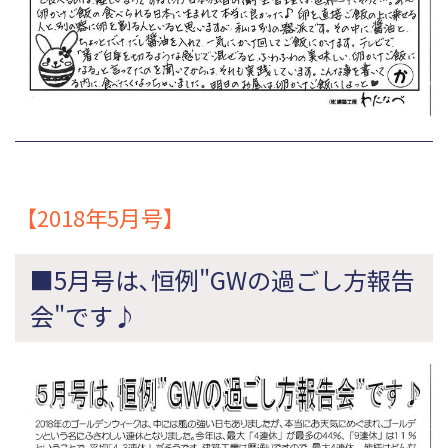
【2018年5月号】
■5月号は､恒例"GWの過ごし方報告
会"です♪