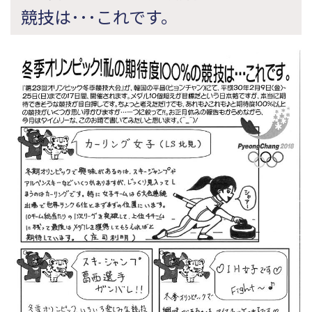
競技は･･･これです。