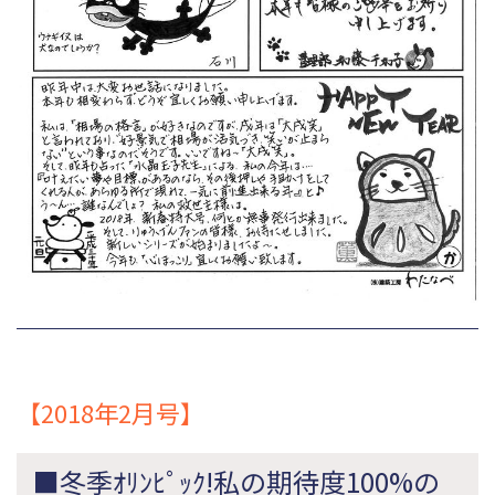
【2018年2月号】
■冬季ｵﾘﾝﾋﾟｯｸ!私の期待度100%の