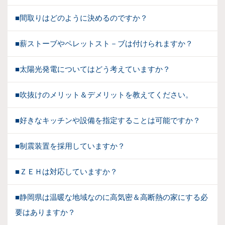
■間取りはどのように決めるのですか？
■薪ストーブやペレットスト－ブは付けられますか？
■太陽光発電についてはどう考えていますか？
■吹抜けのメリット＆デメリットを教えてください。
■好きなキッチンや設備を指定することは可能ですか？
■制震装置を採用していますか？
■ＺＥＨは対応していますか？
■静岡県は温暖な地域なのに高気密＆高断熱の家にする必
要はありますか？