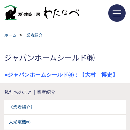
ホーム
業者紹介
ジャパンホームシールド㈱
■ジャパンホームシールド㈱：【大村 博史】
私たちのこと｜業者紹介
《業者紹介》
大光電機㈱