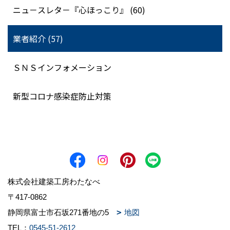
ニュ－スレタ－『心ほっこり』 (60)
業者紹介 (57)
ＳＮＳインフォメーション
新型コロナ感染症防止対策
株式会社建築工房わたなべ
〒417-0862
静岡県富士市石坂271番地の5
地図
TEL：
0545-51-2612