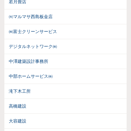
若月畳店
㈲マルマサ西島板金店
㈱富士クリーンサービス
デジタルネットワーク㈱
中澤建築設計事務所
中部ホームサービス㈱
滝下木工所
高橋建設
大容建設