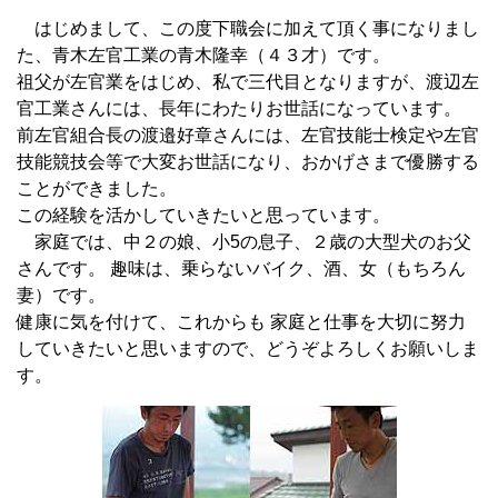
はじめまして、この度下職会に加えて頂く事になりまし
た、青木左官工業の青木隆幸（４３才）です。
祖父が左官業をはじめ、私で三代目となりますが、渡辺左
官工業さんには、長年にわたりお世話になっています。
前左官組合長の渡邉好章さんには、左官技能士検定や左官
技能競技会等で大変お世話になり、おかげさまで優勝する
ことができました。
この経験を活かしていきたいと思っています。
家庭では、中２の娘、小5の息子、２歳の大型犬のお父
さんです。 趣味は、乗らないバイク、酒、女（もちろん
妻）です。
健康に気を付けて、これからも 家庭と仕事を大切に努力
していきたいと思いますので、どうぞよろしくお願いしま
す。