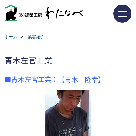
ホーム
業者紹介
青木左官工業
■青木左官工業：【青木 隆幸】