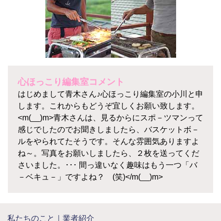
心ほっこり編集室コメント
はじめまして青木さん♪心ほっこり編集室の小川と申
します。これからもどうぞ宜しくお願い致します。
<m(__)m>青木さんは、見るからにスポ－ツマンって
感じでしたのでお聞きしましたら、バスケットボ－
ルをやられてたそうです。そんな雰囲気ありますよ
ね～。写真をお願いしましたら、２枚を送ってくだ
さいました。･･･ 間っ違いなく趣味はもう一つ「バ
－ベキュ－」ですよね？ (笑)</m(__)m>
私たちのこと｜業者紹介