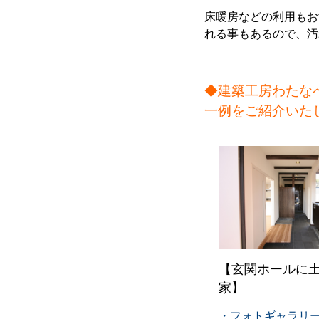
床暖房などの利用もお
れる事もあるので、汚
◆建築工房わたな
一例をご紹介いた
【玄関ホールに
家】
・フォトギャラリ