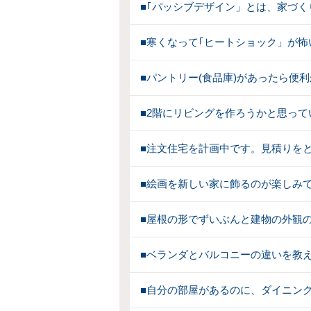
■｢パッシブデザイン」とは、家づ
■寒くなって｢ヒートショック」が
■パントリー(食品庫)があったら便
■2階にリビングを作ろうかと思っ
■注文住宅を計画中です。見積りを
■絵画を新しい家に飾るのが楽しみ
■屋根の形でずいぶんと建物の外観
■ベランダとバルコニーの違いを教
■自分の部屋があるのに、ダイニング