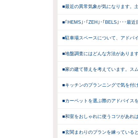
■最近の異常気象が気になります。
■｢HEMS｣･｢ZEH｣･｢BELS｣
■駐車場スペースについて、アドバ
■地盤調査にはどんな方法がありま
■家の建て替えを考えています。スム
■キッチンのプランニングで気を付
■カーペットを選ぶ際のアドバイス
■和室をおしゃれに使うコツがあれ
■玄関まわりのプランを練っている