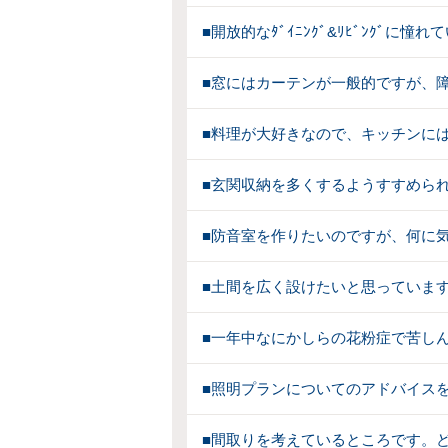
■開放的なﾀﾞｲﾆﾝｸﾞ&ﾘﾋﾞﾝｸﾞ
■窓にはカーテンが一般的ですが、
■料理が大好きなので、キッチンに
■玄関収納を多くするようすすめら
■防音室を作りたいのですが、何に
■土間を広く設けたいと思っていま
■一年中なにかしらの花粉症で苦し
■照明プランについてのアドバイス
■間取りを考えているところです。ど