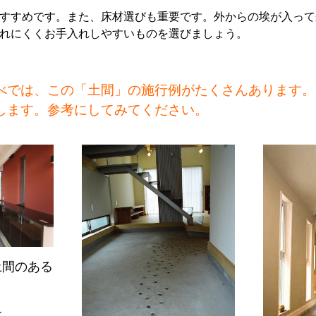
すすめです。また、床材選びも重要です。外からの埃が入って
れにくくお手入れしやすいものを選びましょう。
べでは、この「土間」の施行例がたくさんあります。
します。参考にしてみてください。
土間のある
ー