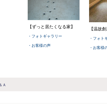
【ずっと居たくなる家】
【温故創
・フォトギャラリー
・フォト
・お客様の声
・お客様
＆Ａ
》