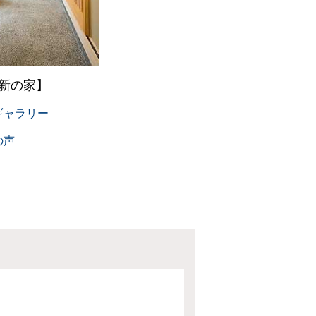
新の家】
ギャラリー
の声