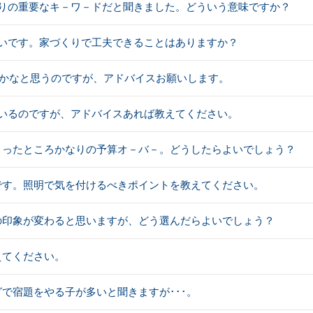
くりの重要なキ－ワ－ドだと聞きました。どういう意味ですか？
怖いです。家づくりで工夫できることはありますか？
利かなと思うのですが、アドバイスお願いします。
ているのですが、アドバイスあれば教えてください。
とったところかなりの予算オ－バ－。どうしたらよいでしょう？
です。照明で気を付けるべきポイントを教えてください。
の印象が変わると思いますが、どう選んだらよいでしょう？
えてください。
で宿題をやる子が多いと聞きますが･･･。