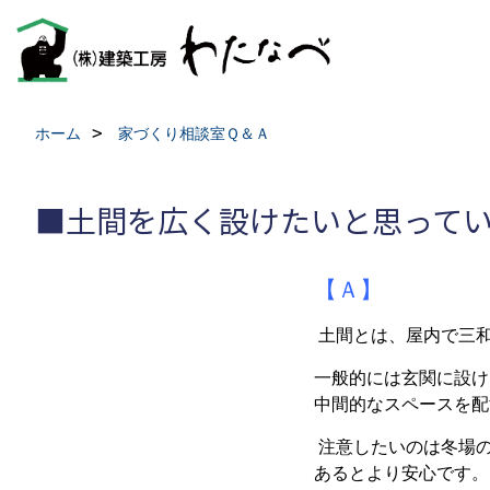
ホーム
家づくり相談室Ｑ＆Ａ
■土間を広く設けたいと思って
【Ａ】
土間とは、屋内で三和
一般的には玄関に設け
中間的なスペースを配
注意したいのは冬場の
あるとより安心です。