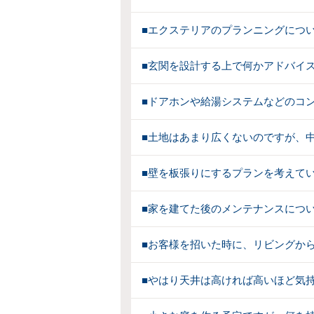
■エクステリアのプランニングにつ
■玄関を設計する上で何かアドバイ
■ドアホンや給湯システムなどのコ
■土地はあまり広くないのですが、
■壁を板張りにするプランを考えて
■家を建てた後のメンテナンスにつ
■お客様を招いた時に、リビングから
■やはり天井は高ければ高いほど気