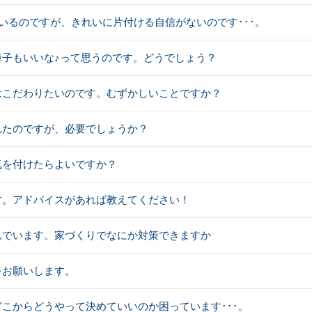
に憧れているのですが、きれいに片付ける自信がないのです･･･。
障子もいいな♪って思うのです。どうでしょう？
はこだわりたいのです。むずかしいことですか？
れたのですが、必要でしょうか？
気を付けたらよいですか？
す。アドバイスがあれば教えてください！
んでいます。家づくりでなにか対策できますか
をお願いします。
こからどうやって決めていいのか困っています･･･。