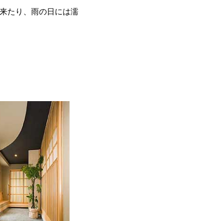
来たり、雨の日には濡